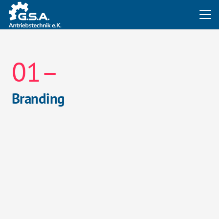
01–
Branding