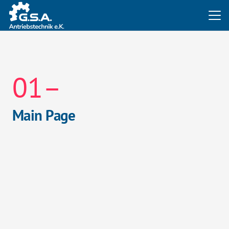
01–
Main Page