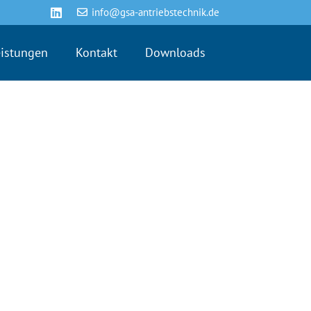
info@gsa-antriebstechnik.de
eistungen
Kontakt
Downloads