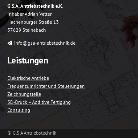
G.S.A. Antriebstechnik e.K.
Inhaber Adrian Vetten
Hachenburger Straße 13
57629 Steinebach
info@gsa-antriebstechnik.de
Leistungen
Elektrische Antriebe
Frequenzumrichter und Steuerungen
Zeichnungsteile
3D-Druck – Additive Fertigung
Consulting
© G.S.A Antriebstechnik