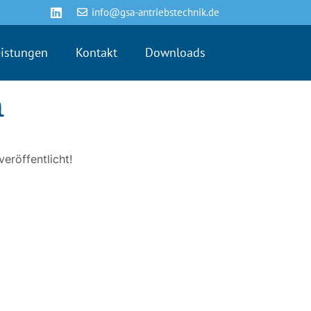
info@gsa-antriebstechnik.de
eistungen
Kontakt
Downloads
n
eröffentlicht!