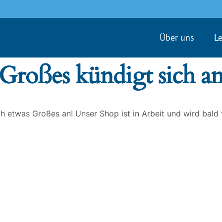
Über uns
L
Großes kündigt sich a
ch etwas Großes an! Unser Shop ist in Arbeit und wird bald v