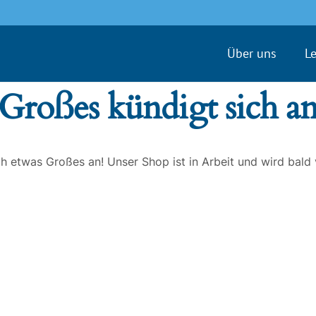
Über uns
L
Großes kündigt sich a
ch etwas Großes an! Unser Shop ist in Arbeit und wird bald v