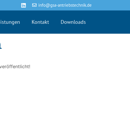
info@gsa-antriebstechnik.de
eistungen
Kontakt
Downloads
n
eröffentlicht!