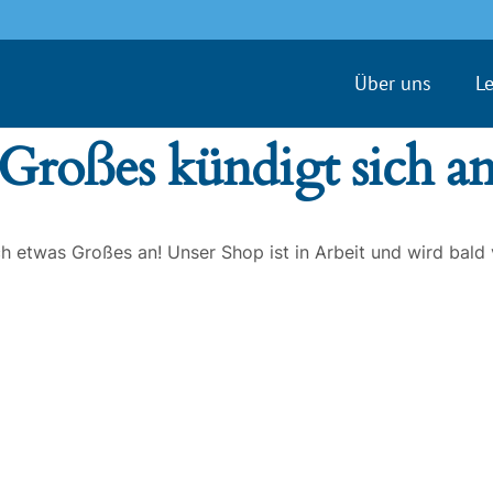
Über uns
L
Großes kündigt sich a
ch etwas Großes an! Unser Shop ist in Arbeit und wird bald v