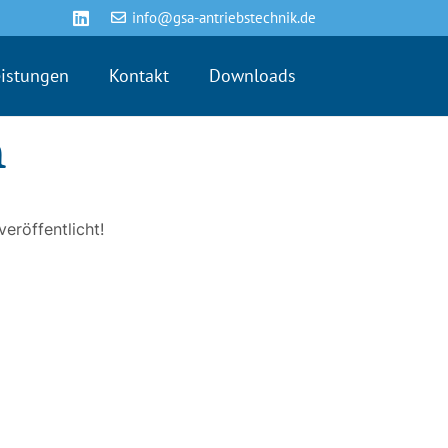
info@gsa-antriebstechnik.de
eistungen
Kontakt
Downloads
n
eröffentlicht!