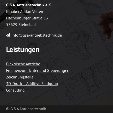
G.S.A. Antriebstechnik e.K.
Inhaber Adrian Vetten
Hachenburger Straße 13
57629 Steinebach
info@gsa-antriebstechnik.de
Leistungen
Elektrische Antriebe
Frequenzumrichter und Steuerungen
Zeichnungsteile
3D-Druck – Additive Fertigung
Consulting
© G.S.A Antriebstechnik